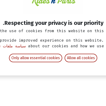
الشحن: 2-3 أيام عمل
Respecting your privacy is our priority.
the use of cookies from this website on this 
provide improved experience on this website.
about our cookies and how we use
سياسة ملفات تع
Only allow essential cookies
Allow all cookies