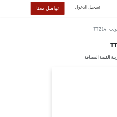
تسجيل الدخول
تواصل معنا
ت TTZ14
ة القيمة المضافة
لمنتج متوفراً مجدداً