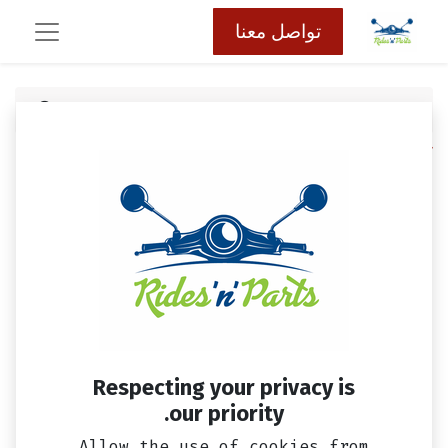
تواصل معنا
كافة المنتجات
بكر سحب SYM 300
Respecting your privacy is
our priority.
Allow the use of cookies from