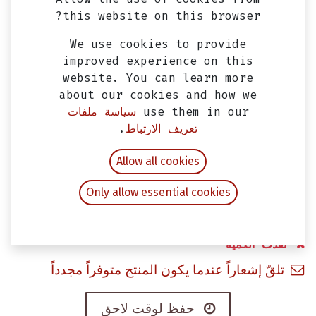
this website on this browser?
We use cookies to provide
improved experience on this
website. You can learn more
about our cookies and how we
use them in our
سياسة ملفات
عتب سيمفوني SYM (طقم)
تعريف الارتباط
.
EGP
330.00
شامل ضريبة القيمة المضافة
Allow all cookies
لون
Only allow essential cookies
نفدت الكمية
تلقّ إشعاراً عندما يكون المنتج متوفراً مجدداً
حفظ لوقت لاحق