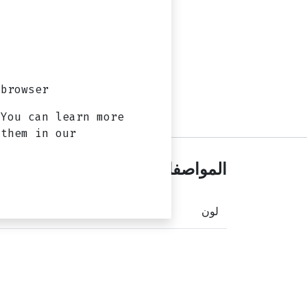
browser?
 You can learn more
 them in our
المواصفات
لون
اسود
أو
ابيض