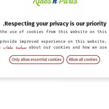
حفظ لوقت لاحق
Respecting your privacy is our priority.
الشروط والأحكام
ضمان إرجاع الأموال خلال 14 يوماً
the use of cookies from this website on this 
الشحن: 2-3 أيام عمل
provide improved experience on this website.
about our cookies and how we use
سياسة ملفات تع
Only allow essential cookies
Allow all cookies