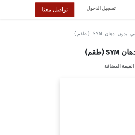
تسجيل الدخول
تواصل معنا
ون دهان SYM (طقم)
 (طقم)
لقيمة المضافة
لمنتج متوفراً مجدداً