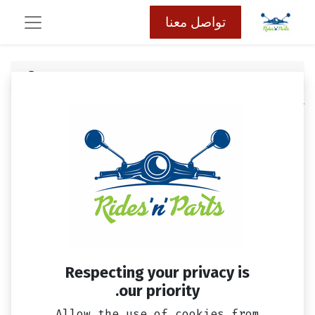
تواصل معنا
كافة المنتجات
جوان تاكيهات سيمفوني ST و فيدل 3
Respecting your privacy is
our priority.
Allow the use of cookies from