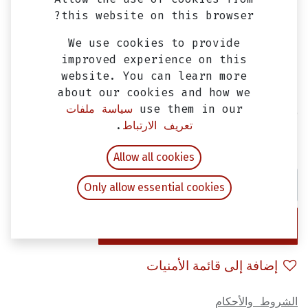
this website on this browser?
We use cookies to provide
improved experience on this
website. You can learn more
about our cookies and how we
use them in our
سياسة ملفات
جوان تاكيهات سيمفوني ST و فيدل 3
تعريف الارتباط
.
EGP
100.00
شامل ضريبة القيمة المضافة
Allow all cookies
Only allow essential cookies
إضافة إلى عربة التسوق
إضافة إلى قائمة الأمنيات
الشروط والأحكام