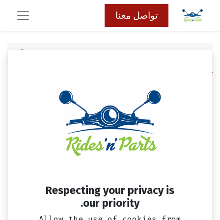
تواصل معنا
كافة المنتجات
حماية ركب و اكواع
ركب Fox
Respecting your privacy is
our priority.
Allow the use of cookies from