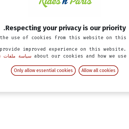
الشحن: 2-3 أيام عمل
Respecting your privacy is our priority.
the use of cookies from this website on this 
provide improved experience on this website.
about our cookies and how we use
سياسة ملفات تع
Only allow essential cookies
Allow all cookies