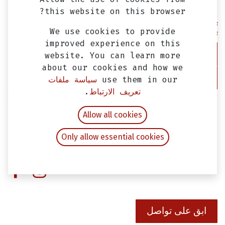
this website on this browser?
تيل فرامل خلفي كيمكو داون
We use cookies to provide
تاون ٣٥٠ اصلي
improved experience on this
غيار فلتر هواء كيمكو داون تاون
website. You can learn more
٣٥٠ اصلي
about our cookies and how we
use them in our
سياسة ملفات
EGP
1,000.00
EGP
1,250.00
تعريف الارتباط
.
Allow all cookies
Only allow essential cookies
ابق على تواصل