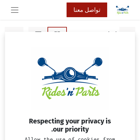
تواصل معنا
اضائه
ملحقات
شنط
اغطيه
اقفال
EGP 10.00
بلوتوث
Respecting your privacy is
our priority.
Allow the use of cookies from