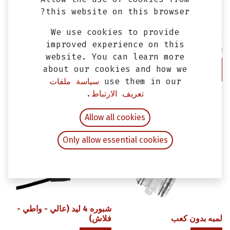
this website on this browser?
لمبه بدون كعب ليد
We use cookies to provide
لمبه فانوس امامي LED بعدسه
improved experience on this
بروجيكشن
website. You can learn more
about our cookies and how we
EGP
25.00
EGP
500.00
use them in our
سياسة ملفات
تعريف الارتباط
.
Allow all cookies
Only allow essential cookies
شبوره 4 ليد (عالي - واطي -
لمبه بدون كعب
فلاش)