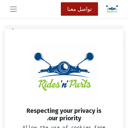
تواصل معنا
كافة المنتجات
بوجيه C7 علبه زرقاء
Respecting your privacy is
our priority.
Allow the use of cookies from