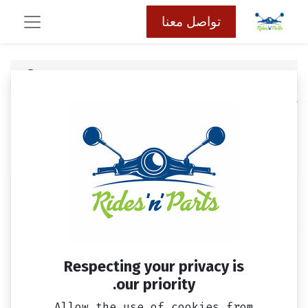
تواصل معنا
كافة المنتجات
مقبض فرامل خلفي فيدل 2، فيدل 3، اوربت 2 &
جيت 4 (سلك)
Respecting your privacy is
our priority.
Allow the use of cookies from