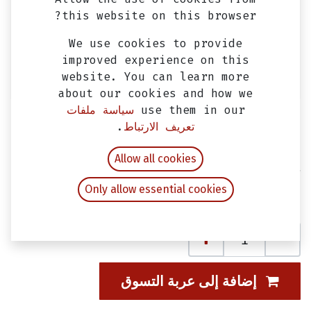
this website on this browser?
We use cookies to provide
improved experience on this
website. You can learn more
about our cookies and how we
use them in our
سياسة ملفات
تعريف الارتباط
.
مقبض فرامل خلفي فيدل 2، فيدل 3، اوربت
Allow all cookies
2 & جيت 4 (سلك)
Only allow essential cookies
EGP
80.00
شامل ضريبة القيمة المضافة
إضافة إلى عربة التسوق