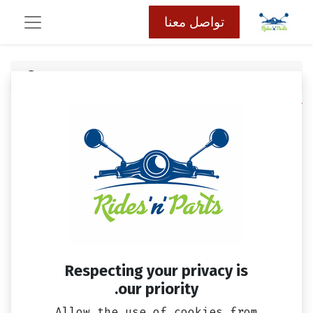
تواصل معنا
كافة المنتجات
غيار فلتر هواء فيدل 2، اوربت 2 & جيت 4
Respecting your privacy is
our priority.
Allow the use of cookies from