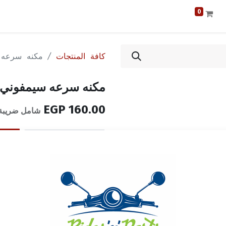
0
كافة المنتجات
مكنه سرعه 
مكنه سرعه سيمفوني
EGP
160.00
شامل ضريبة 
إضافة إلى قائمة الأمنيا
الشروط والأحكام
ضمان إرجاع الأموال خلال 14 يوماً
الشحن: 2-3 أيام عمل