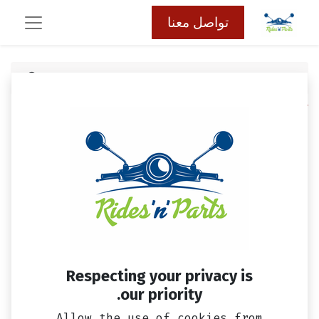
تواصل معنا
كافة المنتجات
سير سيمفوني اس، اس ار، اس تي، جيت 14 &
جيت اكس ياشين (860)
Respecting your privacy is
our priority.
Allow the use of cookies from