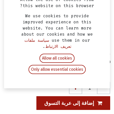
this website on this browser?
We use cookies to provide
improved experience on this
website. You can learn more
about our cookies and how we
use them in our
سياسة ملفات
تعريف الارتباط
.
سير سيمفوني اس، اس ار، اس تي، جيت
Allow all cookies
14 & جيت اكس ياشين (860)
Only allow essential cookies
EGP
215.00
شامل ضريبة القيمة المضافة
إضافة إلى عربة التسوق